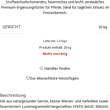
Stoffwechselschonendes, faserreiches und leicht verdauliches
Premium-Ergänzungsfutter für Pferde. Ideal für täglichen Einsatz im
Freizeitbereich.
GEWICHT
20 kg
Lieferzeit:
2-4 Tage
Produkt enthält: 20
kg
Nicht vorrätig
Händler finden
Zur Wunschliste hinzufügen
Beschreibung
Die aus naturgesunder Gerste, bester Weizen- und Haferkleie sowie
faserreichem Luzernegrünmehl hergestellten SPEED BASIC BRIGGS