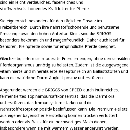
sind ein leicht verdauliches, faserreiches und
stoffwechselschonendes Kraftfutter für Pferde.
Sie eignen sich besonders für den täglichen Einsatz im
Freizeitbereich. Durch ihre nährstoffschonende und behutsame
Pressung sowie den hohen Anteil an Kleie, sind die BRIGGS
besonders bekömmlich und magenfreundlich. Daher auch ideal für
Senioren, Kleinpferde sowie für empfindliche Pferde geeignet.
Gleichzeitig liefern sie moderate Energiemengen, ohne den sensiblen
Pferdeorganismus unnötig zu belasten. Zudem ist die ausgewogene,
vitaminierte und mineralisierte Rezeptur reich an Ballaststoffen und
kann die natürliche Darmtätigkeit positiv unterstützen.
Abgerundet werden die BRIGGS von SPEED durch inulinreiches,
fermentiertes Topinambursaftkonzentrat, das die Darmflora
unterstützen, das Immunsystem stärken und die
Nährstoffresorption positiv beeinflussen kann. Die Premium-Pellets
aus eigener bayerischer Herstellung können trocken verfüttert
werden oder als Basis für ein hochwertiges Mash dienen,
insbesondere wenn sie mit warmem Wasser angerührt werden.