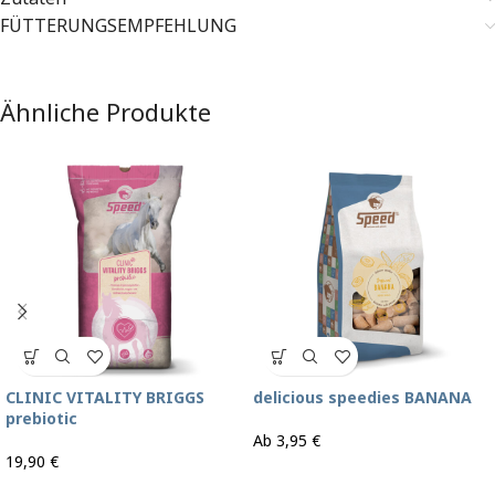
FÜTTERUNGSEMPFEHLUNG
Ähnliche Produkte
CLINIC VITALITY BRIGGS
delicious speedies BANANA
prebiotic
Ab
3,95
€
19,90
€