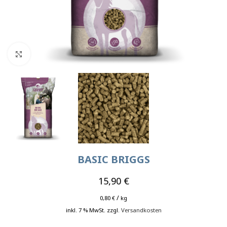
Klick zum Vergrößern
BASIC BRIGGS
15,90
€
/
0,80
kg
€
inkl. 7 % MwSt.
zzgl.
Versandkosten